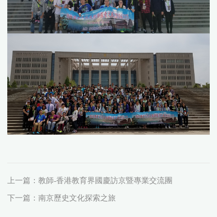
上一篇：
教師-香港教育界國慶訪京暨專業交流團
下一篇：
南京歷史文化探索之旅