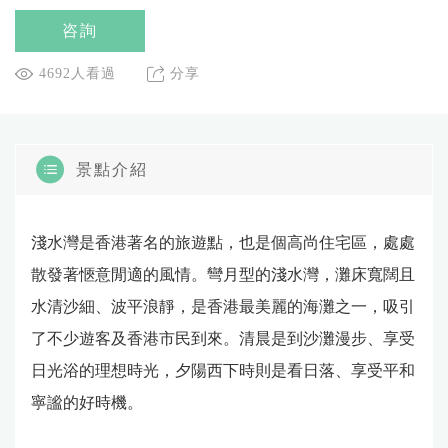
咨詢
4692人看過
分享
景點介紹
淺水灣是香港著名的旅遊點，也是個高尚住宅區，處處
散發著愜意閒適的風情。彎月型的淺水灣，灘床寬闊且
水清沙細、波平浪靜，是香港最美麗的海灘之一，吸引
了不少遊客及香港市民到來。清晨是到沙灘漫步、享受
日光浴的理想時光，夕陽西下時則是看日落、享受平和
寧謐的好時機。