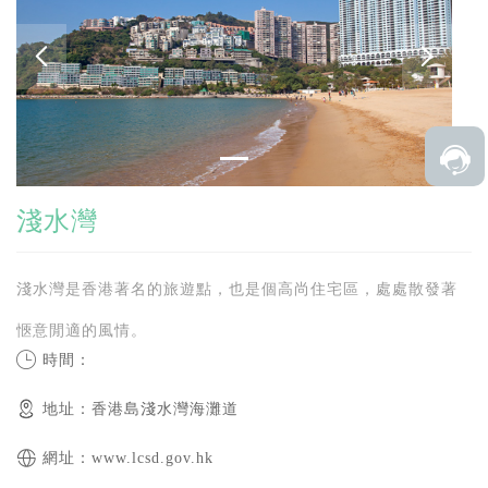
淺水灣
淺水灣是香港著名的旅遊點，也是個高尚住宅區，處處散發著
愜意閒適的風情。
時間：
地址：香港島淺水灣海灘道
網址：www.lcsd.gov.hk