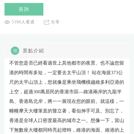
咨詢
5390人看過
分享
景點介紹
不管您是否已經看過世上其他都市的夜景、也不論您留
港的時間有多短，一定要去太平山頂！ 站在海拔373公
尺的太平山頂上，您就像是乘坐飛機橫越維多利亞港的
上空，超過300萬居民的香港市區—維港兩岸的九龍半
島、香港島北岸，將一一展現在您的眼前。就這樣，一
幢幢摩天大樓筆直的聳立著，看似伸手可及。別忘了，
香港是全球人口密度最高的城市之一。想像一下，當山
下無數座大樓都同時亮起燈時，維港的海面、維港的上