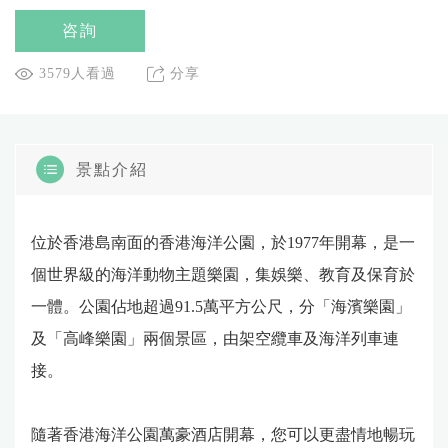
咨詢
3579人看過
分享
景點介紹
位於香港島南面的香港海洋公園，於1977年開幕，是一
個世界級的海洋動物主題樂園，集娛樂、教育及保育於
一體。公園佔地超過91.5萬平方公尺，分「海濱樂園」
及「高峰樂園」兩個景區，由架空纜車及海洋列車連
接。
隨著香港海洋公園萬豪酒店開幕，您可以更盡情地暢玩