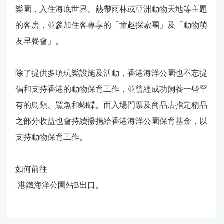
樂園，入住海底世界、熱帶雨林或亞洲動物天地等主題
的客房，並參加住客專享的「童趣探索團」及「動物萌
友早餐會」。
除了提供多項玩樂設施及活動，香港海洋公園也不忘提
倡和支持香港的動物保育工作，並曾經成功飼養一些罕
有的鳥類、鯊魚和蝴蝶。而入場門票及商品店指定精品
之部分收益也會持續撥捐給香港海洋公園保育基金，以
支持動物保育工作。
如何前往
-港鐵海洋公園站B出口。